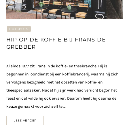
HOTSPOTS
HIP OP DE KOFFIE BIJ FRANS DE
GREBBER
Al sinds 1977 zit Frans in de koffie- en theebranche. Hij is
begonnen in loondienst bij een koffiebranderij, waarna hij zich
vervolgens bezighield met het opzetten van koffie- en
theespeciaalzaken. Nadat hij zijn werk had verricht begon het
feest en dat wilde hij ook ervaren. Daarom heeft hij daarna de
keuze gemaakt voor zichzelf te …
LEES VERDER