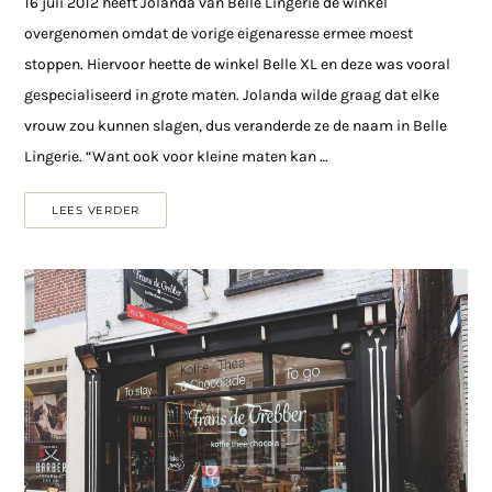
16 juli 2012 heeft Jolanda van Belle Lingerie de winkel
overgenomen omdat de vorige eigenaresse ermee moest
stoppen. Hiervoor heette de winkel Belle XL en deze was vooral
gespecialiseerd in grote maten. Jolanda wilde graag dat elke
vrouw zou kunnen slagen, dus veranderde ze de naam in Belle
Lingerie. “Want ook voor kleine maten kan …
LEES VERDER