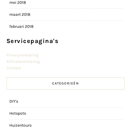
mei 2018
maart 2018
februari 2018
Servicepagina's
Privacyverklaring
Affiliateverklaring
Contact
CATEGORIEËN
DIY's
Hotspots
Huizentours