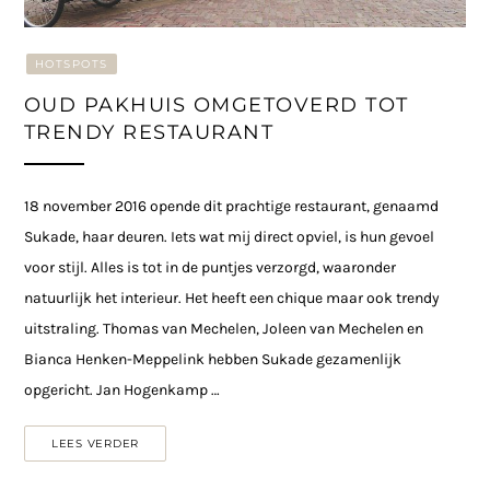
HOTSPOTS
OUD PAKHUIS OMGETOVERD TOT
TRENDY RESTAURANT
18 november 2016 opende dit prachtige restaurant, genaamd
Sukade, haar deuren. Iets wat mij direct opviel, is hun gevoel
voor stijl. Alles is tot in de puntjes verzorgd, waaronder
natuurlijk het interieur. Het heeft een chique maar ook trendy
uitstraling. Thomas van Mechelen, Joleen van Mechelen en
Bianca Henken-Meppelink hebben Sukade gezamenlijk
opgericht. Jan Hogenkamp …
LEES VERDER