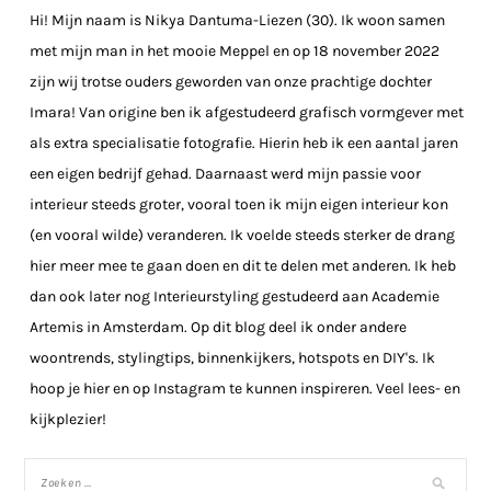
Hi! Mijn naam is Nikya Dantuma-Liezen (30). Ik woon samen
met mijn man in het mooie Meppel en op 18 november 2022
zijn wij trotse ouders geworden van onze prachtige dochter
Imara! Van origine ben ik afgestudeerd grafisch vormgever met
als extra specialisatie fotografie. Hierin heb ik een aantal jaren
een eigen bedrijf gehad. Daarnaast werd mijn passie voor
interieur steeds groter, vooral toen ik mijn eigen interieur kon
(en vooral wilde) veranderen. Ik voelde steeds sterker de drang
hier meer mee te gaan doen en dit te delen met anderen. Ik heb
dan ook later nog Interieurstyling gestudeerd aan Academie
Artemis in Amsterdam. Op dit blog deel ik onder andere
woontrends, stylingtips, binnenkijkers, hotspots en DIY's. Ik
hoop je hier en op Instagram te kunnen inspireren. Veel lees- en
kijkplezier!