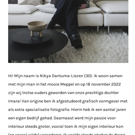
Hi! Mijn naam is Nikya Dantuma-Liezen (30). Ik woon samen
met mijn man in het mooie Meppel en op 18 november 2022
zijn wij trotse ouders geworden van onze prachtige dochter
Imara! Van origine ben ik afgestudeerd grafisch vormgever met
als extra specialisatie fotografie. Hierin heb ik een aantal jaren
een eigen bedrijf gehad. Daarnaast werd mijn passie voor
interieur steeds groter, vooral toen ik mijn eigen interieur kon
(en vooral wilde) veranderen. Ik voelde steeds sterker de drang