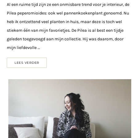
Al een ruime tijd zijn ze een onmisbare trend voor je interieur, de
Pilea peperomioides: ook wel pannenkoekenplant genoemd. Nu
heb ik ontzettend veel planten in huis, maar deze is toch wel
stiekem één van mijn favorietjes. De Pilea is al best een tijdje
geleden toegevoegd aan mijn collectie. Hij was daarom, door
mijn liefdevolle …
LEES VERDER