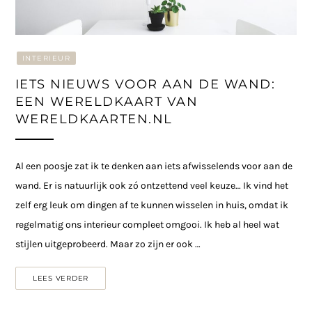
INTERIEUR
IETS NIEUWS VOOR AAN DE WAND:
EEN WERELDKAART VAN
WERELDKAARTEN.NL
Al een poosje zat ik te denken aan iets afwisselends voor aan de
wand. Er is natuurlijk ook zó ontzettend veel keuze… Ik vind het
zelf erg leuk om dingen af te kunnen wisselen in huis, omdat ik
regelmatig ons interieur compleet omgooi. Ik heb al heel wat
stijlen uitgeprobeerd. Maar zo zijn er ook …
LEES VERDER