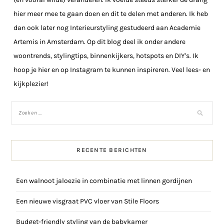
hier meer mee te gaan doen en dit te delen met anderen. Ik heb
dan ook later nog Interieurstyling gestudeerd aan Academie
Artemis in Amsterdam. Op dit blog deel ik onder andere
woontrends, stylingtips, binnenkijkers, hotspots en DIY's. Ik
hoop je hier en op Instagram te kunnen inspireren. Veel lees- en
kijkplezier!
RECENTE BERICHTEN
Een walnoot jaloezie in combinatie met linnen gordijnen
Een nieuwe visgraat PVC vloer van Stile Floors
Budget-friendly styling van de babykamer