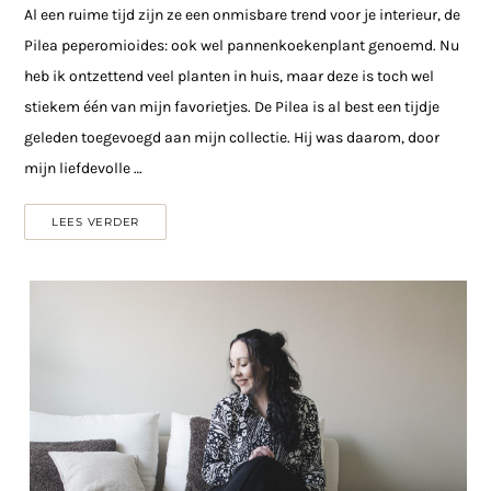
Al een ruime tijd zijn ze een onmisbare trend voor je interieur, de
Pilea peperomioides: ook wel pannenkoekenplant genoemd. Nu
heb ik ontzettend veel planten in huis, maar deze is toch wel
stiekem één van mijn favorietjes. De Pilea is al best een tijdje
geleden toegevoegd aan mijn collectie. Hij was daarom, door
mijn liefdevolle …
LEES VERDER