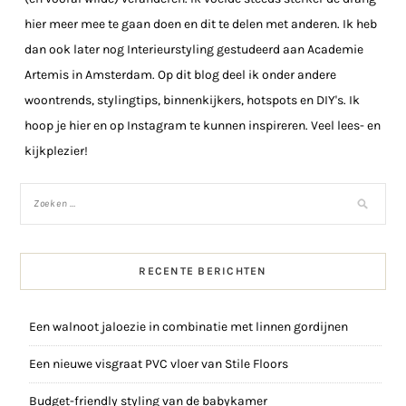
hier meer mee te gaan doen en dit te delen met anderen. Ik heb
dan ook later nog Interieurstyling gestudeerd aan Academie
Artemis in Amsterdam. Op dit blog deel ik onder andere
woontrends, stylingtips, binnenkijkers, hotspots en DIY's. Ik
hoop je hier en op Instagram te kunnen inspireren. Veel lees- en
kijkplezier!
RECENTE BERICHTEN
Een walnoot jaloezie in combinatie met linnen gordijnen
Een nieuwe visgraat PVC vloer van Stile Floors
Budget-friendly styling van de babykamer