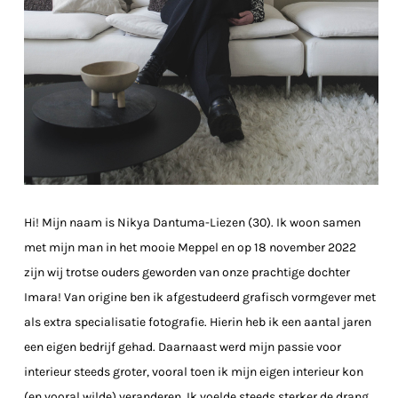
Hi! Mijn naam is Nikya Dantuma-Liezen (30). Ik woon samen
met mijn man in het mooie Meppel en op 18 november 2022
zijn wij trotse ouders geworden van onze prachtige dochter
Imara! Van origine ben ik afgestudeerd grafisch vormgever met
als extra specialisatie fotografie. Hierin heb ik een aantal jaren
een eigen bedrijf gehad. Daarnaast werd mijn passie voor
interieur steeds groter, vooral toen ik mijn eigen interieur kon
(en vooral wilde) veranderen. Ik voelde steeds sterker de drang