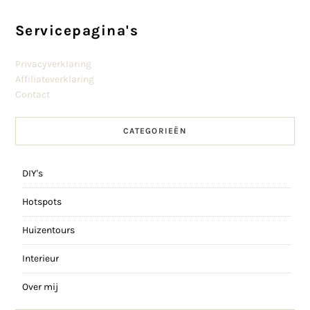
Servicepagina's
Privacyverklaring
Affiliateverklaring
Contact
CATEGORIEËN
DIY's
Hotspots
Huizentours
Interieur
Over mij