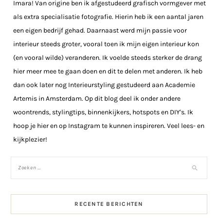
Imara! Van origine ben ik afgestudeerd grafisch vormgever met
als extra specialisatie fotografie. Hierin heb ik een aantal jaren
een eigen bedrijf gehad. Daarnaast werd mijn passie voor
interieur steeds groter, vooral toen ik mijn eigen interieur kon
(en vooral wilde) veranderen. Ik voelde steeds sterker de drang
hier meer mee te gaan doen en dit te delen met anderen. Ik heb
dan ook later nog Interieurstyling gestudeerd aan Academie
Artemis in Amsterdam. Op dit blog deel ik onder andere
woontrends, stylingtips, binnenkijkers, hotspots en DIY's. Ik
hoop je hier en op Instagram te kunnen inspireren. Veel lees- en
kijkplezier!
RECENTE BERICHTEN